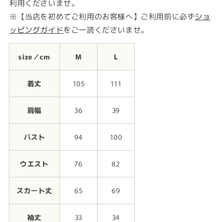
利用くださいませ。
※【当店を初めてご利用のお客様へ】ご利用前に必ず
ショ
ッピングガイド
をご一読くださいませ。
size／cm
M
L
着丈
105
111
肩幅
36
39
バスト
94
100
ウエスト
76
82
スカート丈
65
69
袖丈
33
34