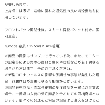
が楽しめます。
上身頃には吸汗・速乾に優れた通気性の良い清涼裏地を使
用しています。
フロントボタン開閉仕様。スカート両脇ポケット付き。国
内生産。
※model身長：157cm(M size着用)
※商品の撮影はサンプルで行っている為、また、モニター
の設定等により実際の商品と色味や仕様などが若干異なる
場合がございます。予めご了承ください。
※新型コロナウイルスの影響や予期せぬ事態が発生した場
合、お届け日が変更になる可能性がございます。
※現品販売商品・異なる納期の受注商品を一緒にご注文の
場合、一番遅い入荷の受注商品と合わせての同梱発送とな
ります。別々での発送をご希望の場合はご注文を分けてご