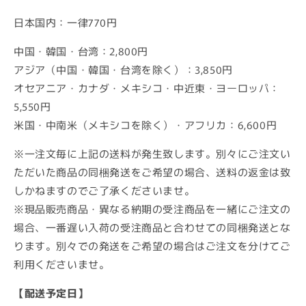
日本国内：一律770円
中国・韓国・台湾：2,800円
アジア（中国・韓国・台湾を除く）：3,850円
オセアニア・カナダ・メキシコ・中近東・ヨーロッパ：
5,550円
米国・中南米（メキシコを除く）・アフリカ：6,600円
※一注文毎に上記の送料が発生致します。別々にご注文い
ただいた商品の同梱発送をご希望の場合、送料の返金は致
しかねますのでご了承くださいませ。
※現品販売商品・異なる納期の受注商品を一緒にご注文の
場合、一番遅い入荷の受注商品と合わせての同梱発送とな
ります。別々での発送をご希望の場合はご注文を分けてご
利用くださいませ。
【配送予定日】