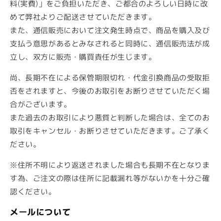
料(実費)」をご負担いただき、ご都合のよろしい日時に改
めて弊社よりご配送させていただきます。
また、通信販売において注文発生時点で、商品を購入及び
支払う意思があるとみなされると同時に、通信販売法が成
立し、双方に販売・購買責任が生じます。
尚、長期不在による保管期限切れ・代金引換商品の受取拒
否をされますと、今後のお取引をお断りさせていただく場
合がございます。
また過去のお取引により悪質と判断した場合は、全てのお
取引をキャンセル・お断りさせていただきます。ご了承く
ださい。
※住所不明により返送されました場合も長期不在となりま
す為、ご注文の際は住所に記載漏れ等がないかを十分ご確
認ください。
メールについて