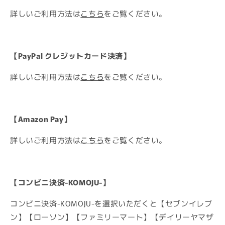
詳しいご利用方法は
こちら
をご覧ください。
RESERVATION
AVAILABLE NOW
SALE
【PayPal クレジットカード決済】
詳しいご利用方法は
こちら
をご覧ください。
【Amazon Pay】
詳しいご利用方法は
こちら
をご覧ください。
【コンビニ決済-KOMOJU-】
コンビニ決済-KOMOJU-を選択いただくと【セブンイレブ
ン】【ローソン】【ファミリーマート】【デイリーヤマザ