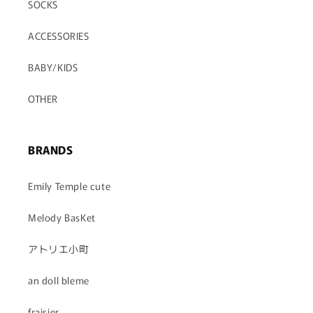
SOCKS
ACCESSORIES
BABY/KIDS
OTHER
BRANDS
Emily Temple cute
Melody BasKet
アトリエ小町
an doll bleme
fraisier