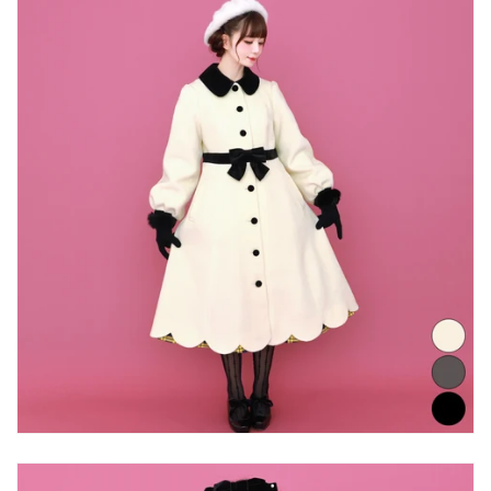
RESERVATION
AVAILABLE NOW
SALE