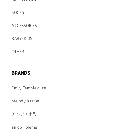
SOCKS
ACCESSORIES
BABY/KIDS
OTHER
BRANDS
Emily Temple cute
Melody BasKet
アトリエ小町
an doll bleme