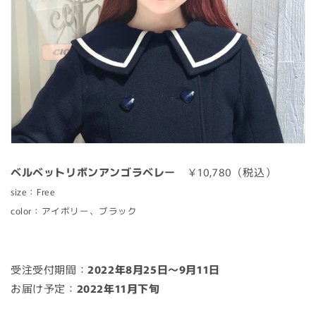
ベルベットリボンアンゴラベレー
￥10,780（税込）
size：Free
color：アイボリー、ブラック
受注受付期間：
2022年8月25日～9月11日
お届け予定：
2022年11月下旬