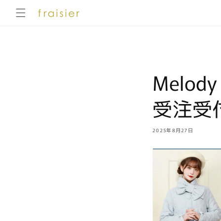
コンテ
ンツに
進む
Melody
受注受付S
2025年8月27日