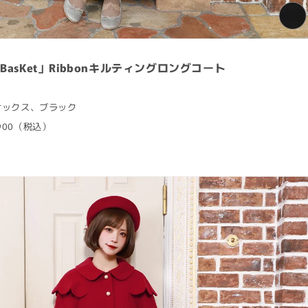
 BasKet」Ribbonキルティングロングコート
、サックス、ブラック
5,900（税込）