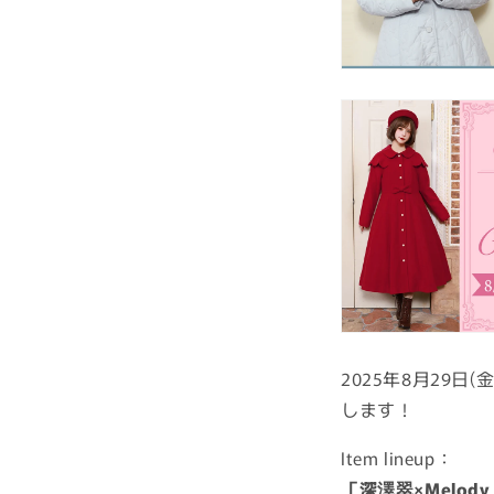
2025年8月29日(金
します！
Item lineup：
「深澤翠×Melody 