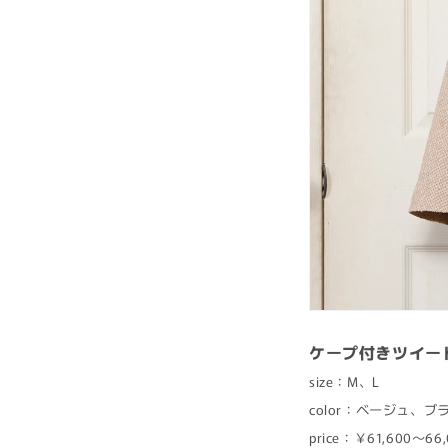
ケープ付きツイー
size：M、L
color：ベージュ、ブ
price：￥61,600〜6