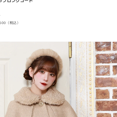
ップロングコート
ー
2,600（税込）