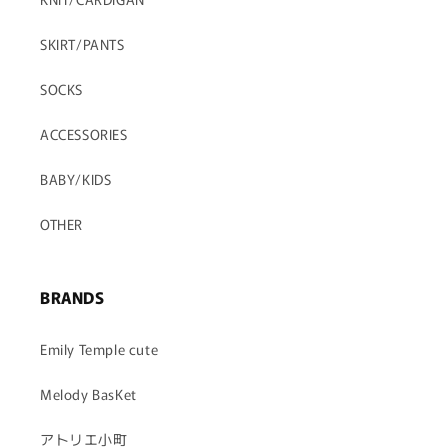
SKIRT/PANTS
SOCKS
ACCESSORIES
BABY/KIDS
OTHER
BRANDS
Emily Temple cute
Melody BasKet
アトリエ小町