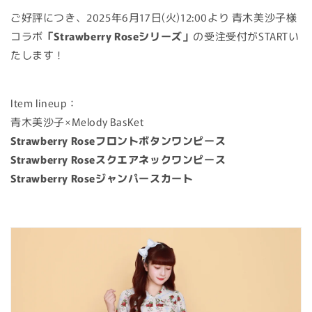
ご好評につき、2025年6月17日(火)12:00より 青木美沙子様
RESERVATION
コラボ
「Strawberry Roseシリーズ」
の受注受付がSTARTい
AVAILABLE NOW
たします！
SALE
Item lineup：
青木美沙子×Melody BasKet
Strawberry Roseフロントボタンワンピース
Strawberry Roseスクエアネックワンピース
Strawberry Roseジャンパースカート