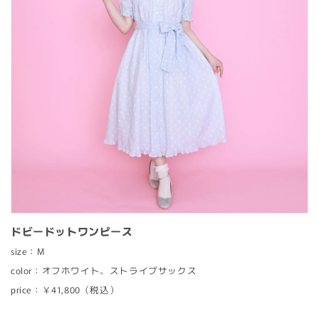
RESERVATION
AVAILABLE NOW
SALE
ドビードットワンピース
size：M
color：オフホワイト、ストライプサックス
price：￥41,800（税込）