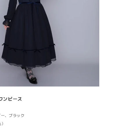
ワンピース
イビー、ブラック
込）