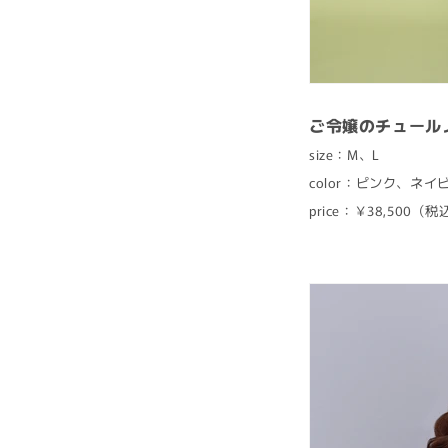
ご令嬢のチュール
size：M、L
color：ピンク、ネ
price：￥38,500（税