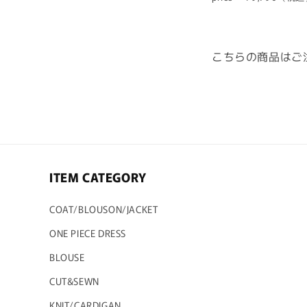
こちらの商品はご
ITEM CATEGORY
COAT/BLOUSON/JACKET
ONE PIECE DRESS
BLOUSE
CUT&SEWN
KNIT/CARDIGAN