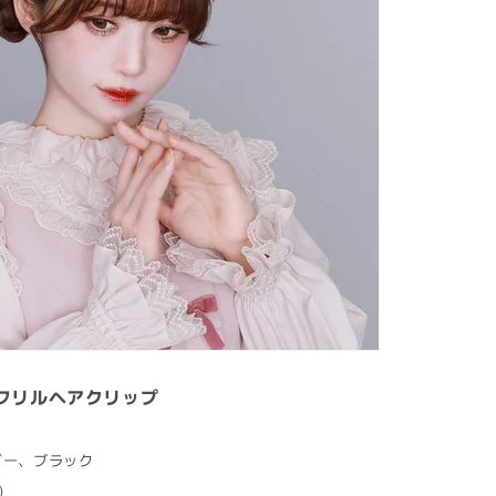
フリルヘアクリップ
イビー、ブラック
込）