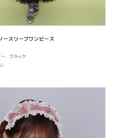
ノースリーブワンピース
イビー、ブラック
込）