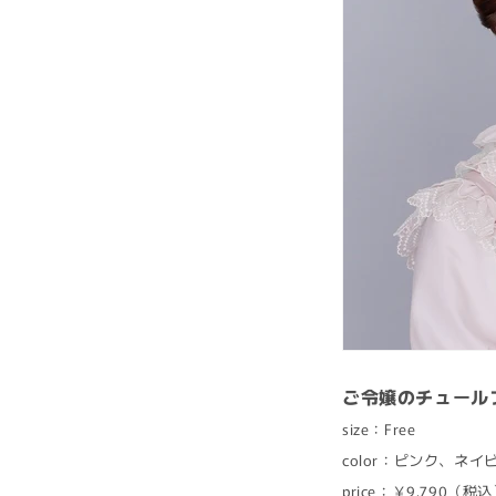
ご令嬢のチュール
size：Free
color：ピンク、ネ
price：￥9,790（税