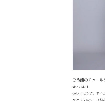
ご令嬢のチュール
size：M、L
color：ピンク、ネ
price：￥42,900（税