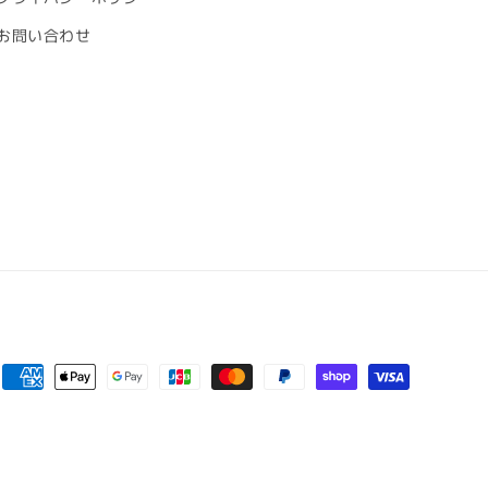
お問い合わせ
決
済
方
法