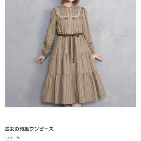
RESERVATION
AVAILABLE NOW
SALE
乙女の詩集ワンピース
size：M